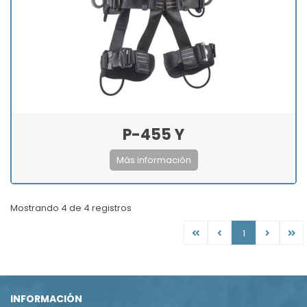
P-455 Y
Más información
Mostrando
4
de
4
registros
1
INFORMACIÓN