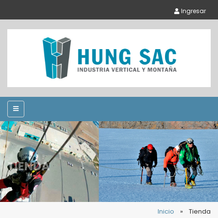
Ingresar
TIENDA
Inicio
»
Tienda