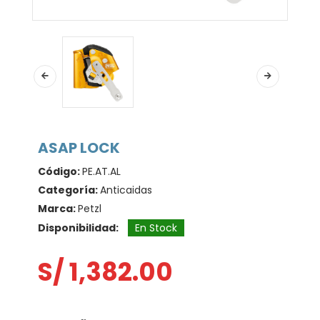
ASAP LOCK
Código:
PE.AT.AL
Categoría:
Anticaidas
Marca:
Petzl
Disponibilidad:
En Stock
S/ 1,382.00