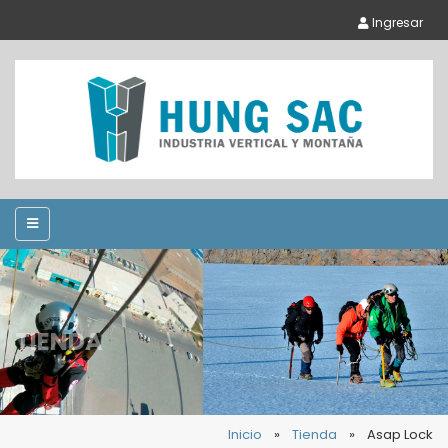
Ingresar
TIENDA
Inicio
»
Tienda
»
Asap Lock