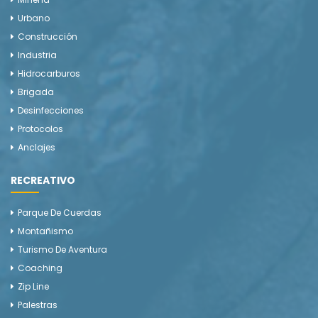
Urbano
Construcción
Industria
Hidrocarburos
Brigada
Desinfecciones
Protocolos
Anclajes
RECREATIVO
Parque De Cuerdas
Montañismo
Turismo De Aventura
Coaching
Zip Line
Palestras