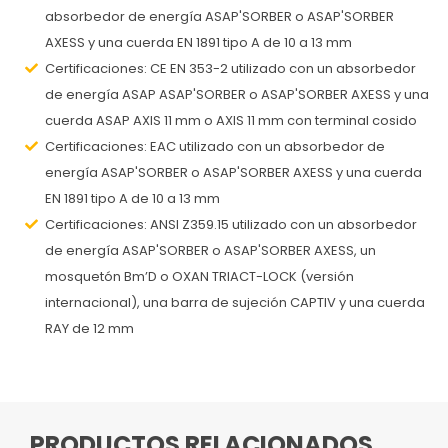
absorbedor de energía ASAP'SORBER o ASAP'SORBER
AXESS y una cuerda EN 1891 tipo A de 10 a 13 mm
Certificaciones: CE EN 353-2 utilizado con un absorbedor
de energía ASAP ASAP'SORBER o ASAP'SORBER AXESS y una
cuerda ASAP AXIS 11 mm o AXIS 11 mm con terminal cosido
Certificaciones: EAC utilizado con un absorbedor de
energía ASAP'SORBER o ASAP'SORBER AXESS y una cuerda
EN 1891 tipo A de 10 a 13 mm
Certificaciones: ANSI Z359.15 utilizado con un absorbedor
de energía ASAP'SORBER o ASAP'SORBER AXESS, un
mosquetón Bm’D o OXAN TRIACT-LOCK (versión
internacional), una barra de sujeción CAPTIV y una cuerda
RAY de 12 mm
PRODUCTOS RELACIONADOS