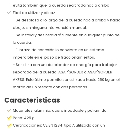
evita también que la cuerda sea tirada hacia arriba.
Fácil de utilizar y eficaz:
- Se desplaza a lo largo de la cuerda hacia arriba y hacia
abajo, sin ninguna intervención manual.
- Se instala y desinstala fácilmente en cualquier punto de
la cuerda.
- El brazo de conexión lo convierte en un sistema
imperdible en el paso de fraccionamientos.
- Se utiliza con un absorbedor de energía para trabajar
separado de la cuerda: ASAP'SORBER o ASAP'SORBER
AXESS. Este último permite ser utilizado hasta 250 kg en el
marco de un rescate con dos personas.
Características
Materiales: aluminio, acero inoxidable y poliamida
Peso: 425 g
Certificaciones: CE EN 12841 tipo A utilizado con un