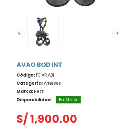
AVAO BOD INT
Código:
PE.AR.ABI
Categoría:
Arneses
Marca:
Petzl
Disponibilidad:
En Stock
S/ 1,900.00