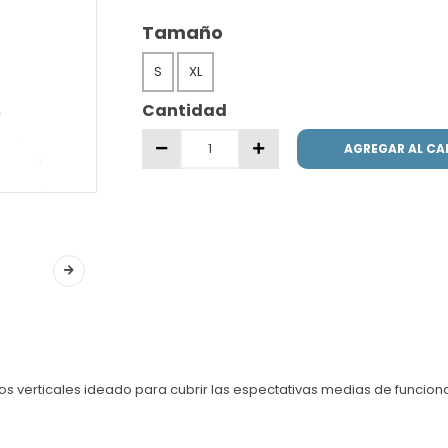
Tamaño
S
XL
Cantidad
AGREGAR AL CA
os verticales ideado para cubrir las espectativas medias de funcional