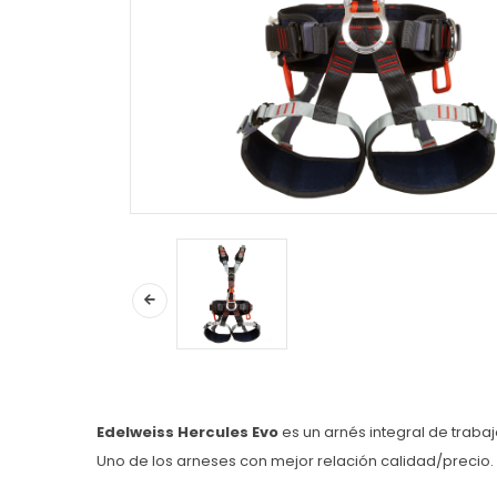
Edelweiss Hercules Evo
es un arnés integral de trabaj
Uno de los arneses con mejor relación calidad/precio.