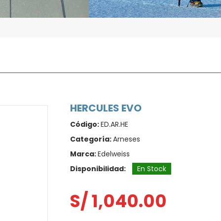
HERCULES EVO
Código:
ED.AR.HE
Categoría:
Arneses
Marca:
Edelweiss
Disponibilidad:
En Stock
S/ 1,040.00