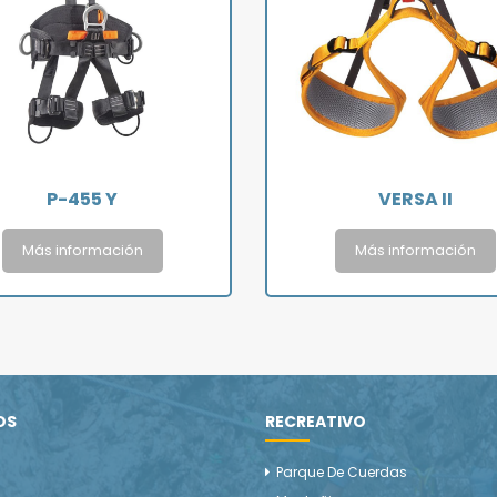
P-455 Y
VERSA II
Más información
Más información
OS
RECREATIVO
Parque De Cuerdas