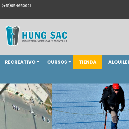
s (+51)954650921
RECREATIVO
CURSOS
TIENDA
ALQUILE