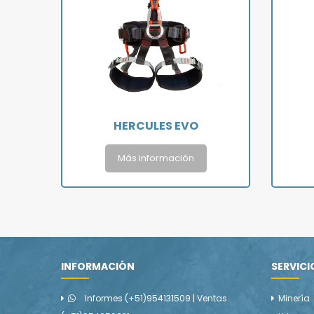
HERCULES EVO
Más información
INFORMACIÓN
SERVICI
Informes (+51)954131509 | Ventas
Minería