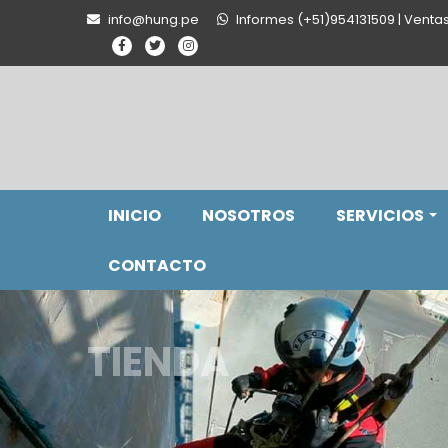
info@hung.pe
Informes (+51)954131509 | Venta
INICIO
NOSOTROS
SERVICIOS
CONTACTO
TIENDA