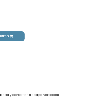
RRITO
idad y confort en trabajos verticales.