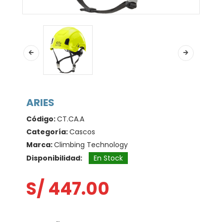
ARIES
Código:
CT.CA.A
Categoría:
Cascos
Marca:
Climbing Technology
Disponibilidad:
En Stock
S/ 447.00