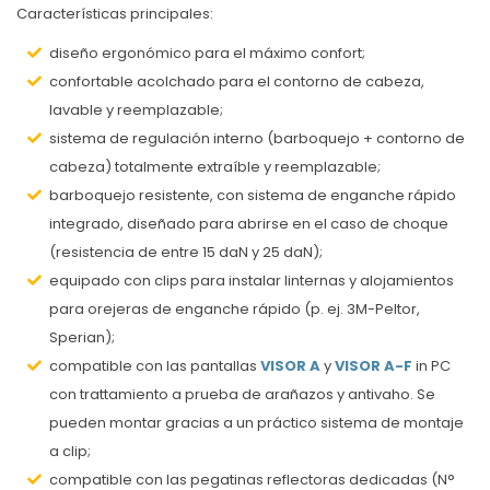
Características principales:
diseño ergonómico para el máximo confort;
confortable acolchado para el contorno de cabeza,
lavable y reemplazable;
sistema de regulación interno (barboquejo + contorno de
cabeza) totalmente extraíble y reemplazable;
barboquejo resistente, con sistema de enganche rápido
integrado, diseñado para abrirse en el caso de choque
(resistencia de entre 15 daN y 25 daN);
equipado con clips para instalar linternas y alojamientos
para orejeras de enganche rápido (p. ej. 3M-Peltor,
Sperian);
compatible con las pantallas
VISOR A
y
VISOR A-F
in PC
con trattamiento a prueba de arañazos y antivaho. Se
pueden montar gracias a un práctico sistema de montaje
a clip;
compatible con las pegatinas reflectoras dedicadas (N°