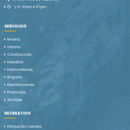
L-V: 10am A 07pm
SERVICIOS
Minería
Urbano
Construcción
Industria
Hidrocarburos
Brigada
Desinfecciones
Protocolos
Anclajes
RECREATIVO
Parque De Cuerdas