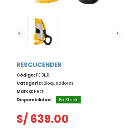
RESCUCENDER
Código:
PE.BL.R
Categoría:
Bloqueadores
Marca:
Petzl
Disponibilidad:
En Stock
S/ 639.00