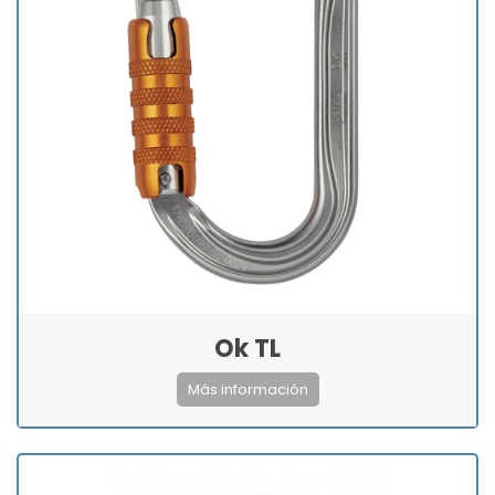
Ok TL
Más información