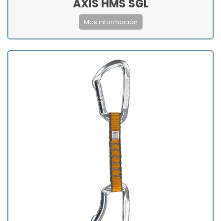
AXIS HMS SGL
Más información