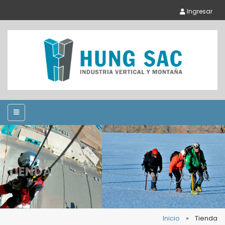
Ingresar
TIENDA
Inicio
»
Tienda