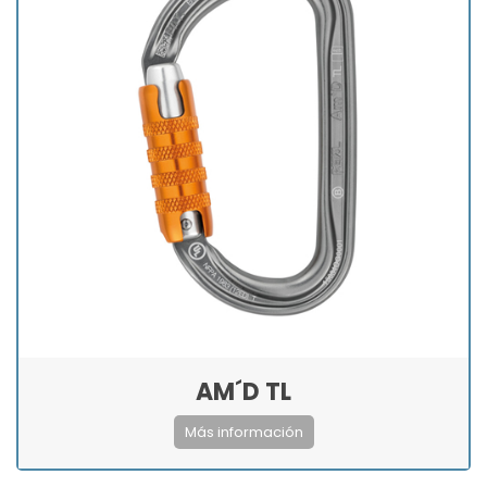
AM´D TL
Más información