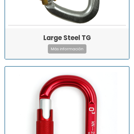
Large Steel TG
Más información