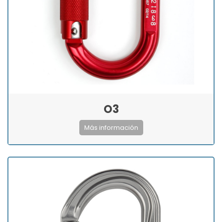
O3
Más información