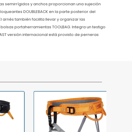
eras semirrígidos y anchos proporcionan una sujeción
loqueantes DOUBLEBACK en la parte posterior del
 arnés también facilita llevar y organizar las
as bolsas portaherramientas TOOLBAG. Integra un testigo
ST versión internacional está provisto de perneras