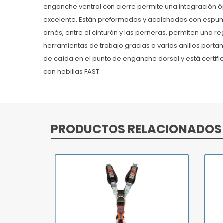
enganche ventral con cierre permite una integración óp
excelente. Están preformados y acolchados con espuma
arnés, entre el cinturón y las perneras, permiten una re
herramientas de trabajo gracias a varios anillos portam
de caída en el punto de enganche dorsal y está certif
con hebillas FAST.
PRODUCTOS RELACIONADOS