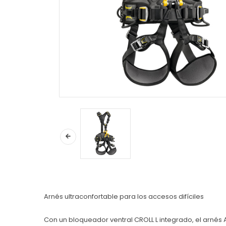
Arnés ultraconfortable para los accesos difíciles
Con un bloqueador ventral CROLL L integrado, el arnés 