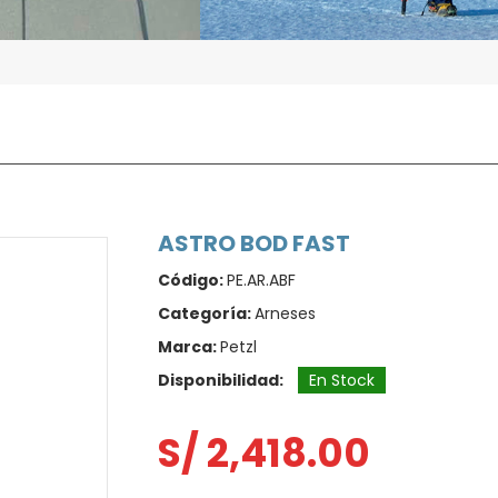
ASTRO BOD FAST
Código:
PE.AR.ABF
Categoría:
Arneses
Marca:
Petzl
Disponibilidad:
En Stock
S/ 2,418.00