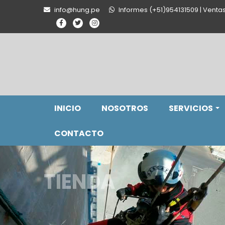
info@hung.pe
Informes (+51)954131509 | Venta
INICIO
NOSOTROS
SERVICIOS
CONTACTO
TIENDA