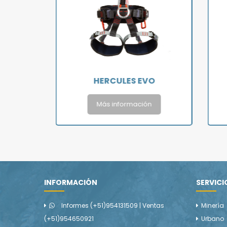
HERCULES EVO
Más información
INFORMACIÓN
SERVICI
Informes (+51)954131509 | Ventas
Minería
(+51)954650921
Urbano