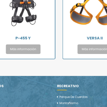
P-455 Y
VERSA II
Más información
Más información
OS
RECREATIVO
Parque De Cuerdas
Montañismo