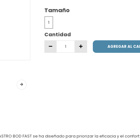
Tamaño
1
Cantidad
AGREGAR AL CA
ASTRO BOD FAST se ha diseñado para priorizar la eficacia y el confor